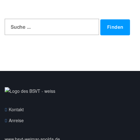
Finden
Kontakt
Anreise
www.bsvt-weimar-apolda.de