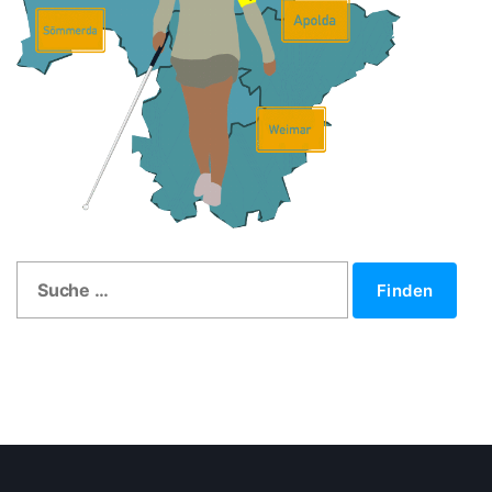
Search
Finden
for: