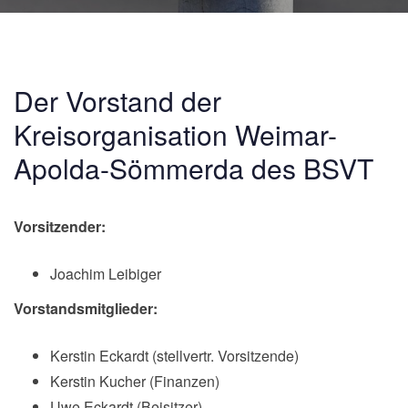
Der Vorstand der
Kreisorganisation Weimar-
Apolda-Sömmerda des BSVT
Vorsitzender:
Joachim Leibiger
Vorstandsmitglieder:
Kerstin Eckardt (stellvertr. Vorsitzende)
Kerstin Kucher (Finanzen)
Uwe Eckardt (Beisitzer)