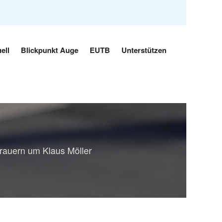
ell
Blickpunkt Auge
EUTB
Unterstützen
trauern um Klaus Möller