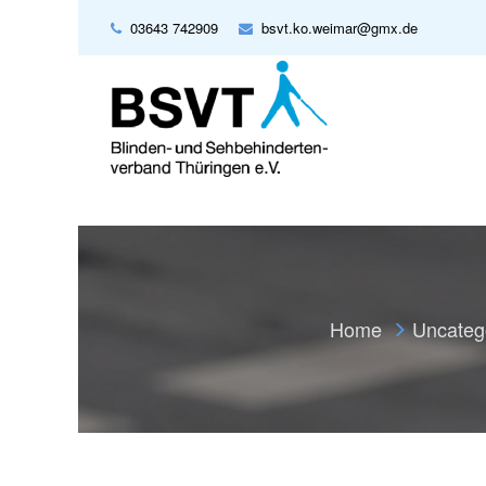
03643 742909
bsvt.ko.weimar@gmx.de
Home
Uncateg