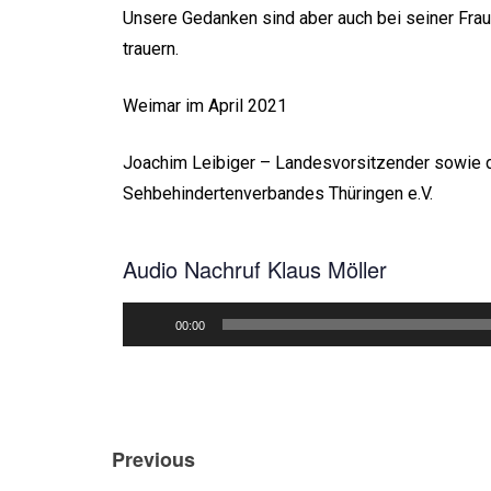
Unsere Gedanken sind aber auch bei seiner Frau
trauern.
Weimar im April 2021
Joachim Leibiger – Landesvorsitzender sowie d
Sehbehindertenverbandes Thüringen e.V.
Audio Nachruf Klaus Möller
Audio-
00:00
Player
Previous