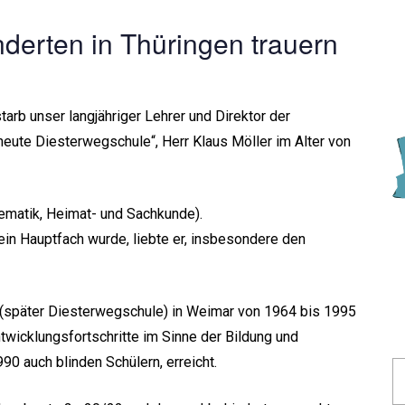
derten in Thüringen trauern
arb unser langjähriger Lehrer und Direktor der
ute Diesterwegschule“, Herr Klaus Möller im Alter von
hematik, Heimat- und Sachkunde).
in Hauptfach wurde, liebte er, insbesondere den
 (später Diesterwegschule) in Weimar von 1964 bis 1995
ntwicklungsfortschritte im Sinne der Bildung und
0 auch blinden Schülern, erreicht.