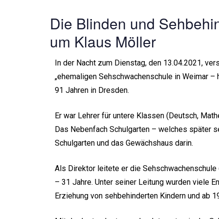
Die Blinden und Sehbehin
um Klaus Möller
In der Nacht zum Dienstag, den 13.04.2021, verst
„ehemaligen Sehschwachenschule in Weimar – he
91 Jahren in Dresden.
Er war Lehrer für untere Klassen (Deutsch, Mat
Das Nebenfach Schulgarten – welches später se
Schulgarten und das Gewächshaus darin.
Als Direktor leitete er die Sehschwachenschule
– 31 Jahre. Unter seiner Leitung wurden viele E
Erziehung von sehbehinderten Kindern und ab 199