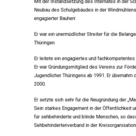
Mit der Instandsetzung des Internates in der
Neubau des Schulgebäudes in der Windmühlenstr
engagierter Bauherr.
Er war ein unermüdlicher Streiter für die Belan
Thüringen.
Er leitete ein engagiertes und fachkompetentes
Er war Gründungsmitglied des Vereins zur Förde
Jugendlicher Thüringens ab 1991. Er übernahm d
2000.
Er setzte sich sehr für die Neugründung der „Ma
Sein starkes Engagement in der Öffentlichkeit u
für sehbehinderte und blinde Menschen, so dass
Sehbehindertenverband in der Kreisorganisatio