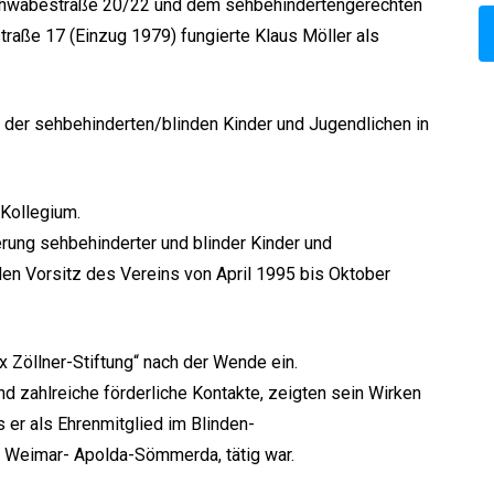
 Schwabestraße 20/22 und dem sehbehindertengerechten
aße 17 (Einzug 1979) fungierte Klaus Möller als
ge der sehbehinderten/blinden Kinder und Jugendlichen in
 Kollegium.
rung sehbehinderter und blinder Kinder und
en Vorsitz des Vereins von April 1995 bis Oktober
x Zöllner-Stiftung“ nach der Wende ein.
nd zahlreiche förderliche Kontakte, zeigten sein Wirken
 er als Ehrenmitglied im Blinden-
n Weimar- Apolda-Sömmerda, tätig war.