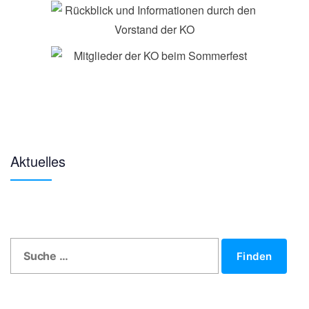
Previous
Next
Aktuelles
Finden